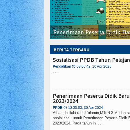
Penerimaan Peserta Didik Bar
BERITA TERBARU
Sosialisasi PPDB Tahun Pelaja
Pendidikan
08:06:42, 10 Apr 2025
🕔
. . .
Penerimaan Peserta Didik Baru
2023/2024
PPDB
12:35:03, 30 Apr 2024
🕔
Alhamdulillahi rabbil 'alamin,MTsN 3 Medan 
sosialisasi untuk Penerimaan Peserta Didik 
2023/2024. Pada tahun ini . . .