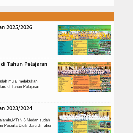
ran 2025/2026
 di Tahun Pelajaran
sudah mulai melakukan
Baru di Tahun Pelajaran
ran 2023/2024
l 'alamin,MTsN 3 Medan sudah
n Peserta Didik Baru di Tahun