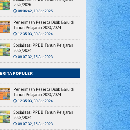
2025/2026
08:06:42, 10 Apr 2025
🕔
Penerimaan Peserta Didik Baru di
Tahun Pelajaran 2023/2024
12:35:03, 30 Apr 2024
🕔
Sosialisasi PPDB Tahun Pelajaran
2023/2024
09:07:32, 15 Apr 2023
🕔
ERITA POPULER
Penerimaan Peserta Didik Baru di
Tahun Pelajaran 2023/2024
12:35:03, 30 Apr 2024
🕔
Sosialisasi PPDB Tahun Pelajaran
2023/2024
09:07:32, 15 Apr 2023
🕔