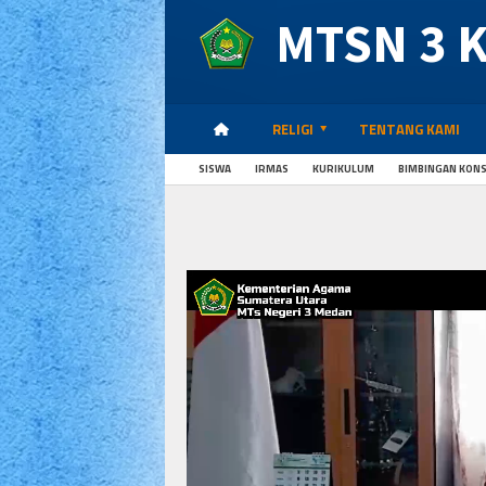
MTSN 3 
RELIGI
TENTANG KAMI
SISWA
IRMAS
KURIKULUM
BIMBINGAN KON