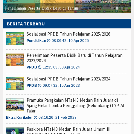
Penerimaan Peserta Didik Baru di Tahun P,..
BERITA TERBARU
Sosialisasi PPDB Tahun Pelajaran 2025/2026
Pendidikan
08:06:42, 10 Apr 2025
🕔
Penerimaan Peserta Didik Baru di Tahun Pelajaran
2023/2024
PPDB
12:35:03, 30 Apr 2024
🕔
Sosialisasi PPDB Tahun Pelajaran 2023/2024
PPDB
09:07:32, 15 Apr 2023
🕔
Pramuka Pangkalan MTsN 3 Medan Raih Juara di
Ajang Gelar Lomba Penggalang (Gelombang) I YP. Al
Fajar
Ektra Kurikuler
08:16:26, 21 Feb 2023
🕔
Paskibra MTsN 3 Medan Raih Juara Umum III