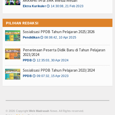
AKRAPATIH di SMK Imelda Medan
Ektra Kurikuler
14:30:08, 21 Feb 2023
🕔
PILIHAN REDAKSI
Sosialisasi PPDB Tahun Pelajaran 2025/2026
Pendidikan
08:06:42, 10 Apr 2025
🕔
Penerimaan Peserta Didik Baru di Tahun Pelajaran
2023/2024
PPDB
12:35:03, 30 Apr 2024
🕔
Sosialisasi PPDB Tahun Pelajaran 2023/2024
PPDB
09:07:32, 15 Apr 2023
🕔
© 2026 Copyright
Web Madrasah
News. All Rights reserved.